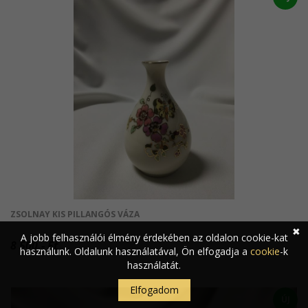
ZSOLNAY KIS PILLANGÓS VÁZA
✖
A jobb felhasználói élmény érdekében az oldalon cookie-kat
8 500.- Ft
használunk. Oldalunk használatával, Ön elfogadja a
cookie
-k
használatát.
Elfogadom
ÚJ