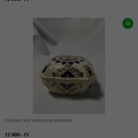
ÚJ
ZSOLNAY KÉK VIRÁGOS BONBONIER
12 000.- Ft