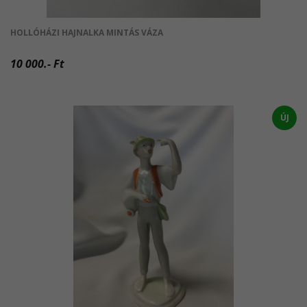
HOLLÓHÁZI HAJNALKA MINTÁS VÁZA
10 000.- Ft
ÚJ