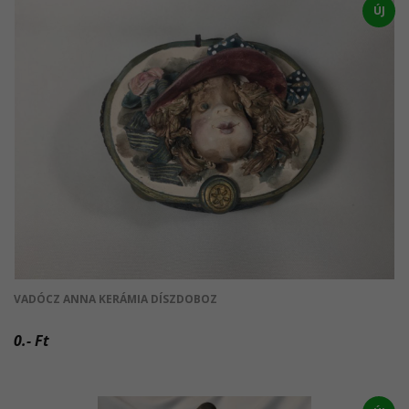
ÚJ
VADÓCZ ANNA KERÁMIA DÍSZDOBOZ
0.- Ft