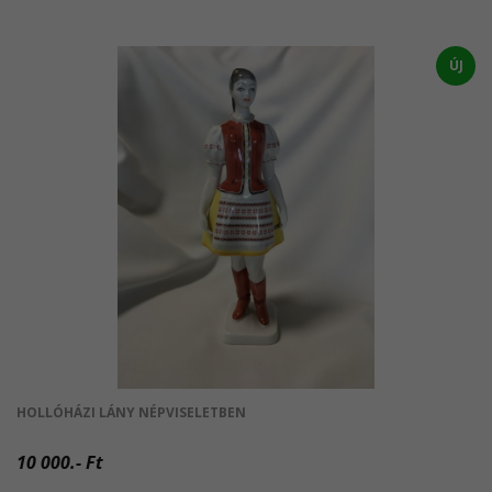
ÚJ
HOLLÓHÁZI LÁNY NÉPVISELETBEN
10 000.- Ft