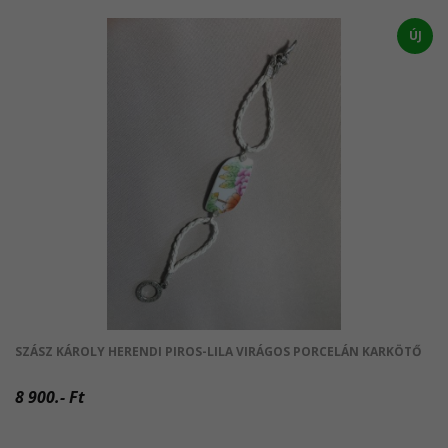
ÚJ
SZÁSZ KÁROLY HERENDI PIROS-LILA VIRÁGOS PORCELÁN KARKÖTŐ
8 900.- Ft