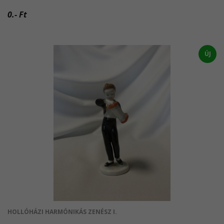
0.- Ft
ÚJ
HOLLÓHÁZI HARMÓNIKÁS ZENÉSZ I.