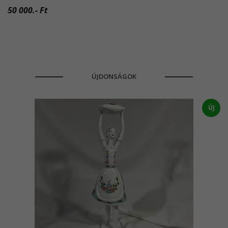
50 000.- Ft
ÚJDONSÁGOK
ÚJ