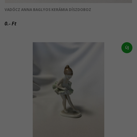
VADÓCZ ANNA BAGLYOS KERÁMIA DÍSZDOBOZ
0.- Ft
ÚJ