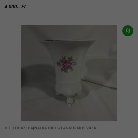
4 000.- Ft
ÚJ
HOLLÓHÁZI HAJNALKA OROSZLÁNKÖRMÖS VÁZA