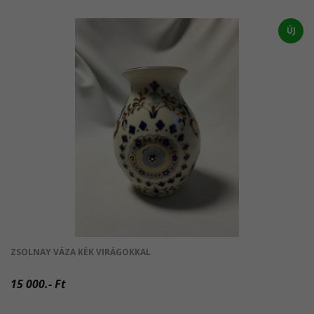
ÚJ
ZSOLNAY VÁZA KÉK VIRÁGOKKAL
15 000.- Ft