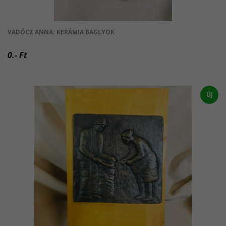
VADÓCZ ANNA: KERÁMIA BAGLYOK
0.- Ft
ÚJ