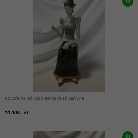
ÚJ
HOLLÓHÁZI KÉK SZOKNYÁS ÖLTŐ LEÁNY II.
10 000.- Ft
ÚJ