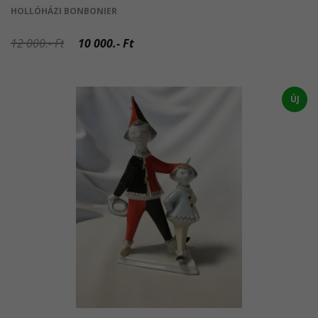
HOLLÓHÁZI BONBONIER
12 000.- Ft
10 000.- Ft
ÚJ