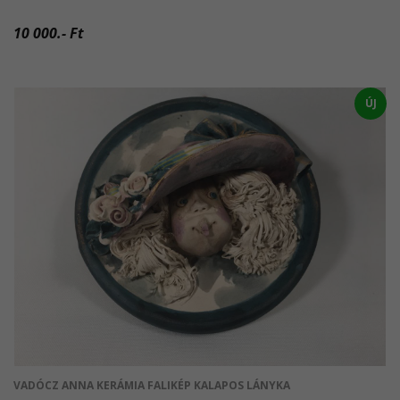
10 000.- Ft
ÚJ
VADÓCZ ANNA KERÁMIA FALIKÉP KALAPOS LÁNYKA