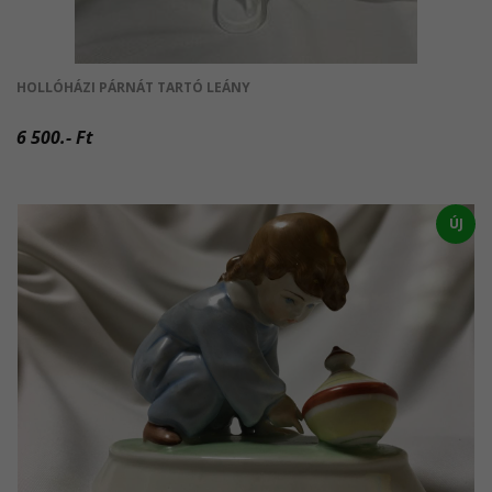
HOLLÓHÁZI PÁRNÁT TARTÓ LEÁNY
6 500.- Ft
ÚJ