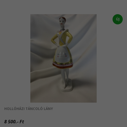
ÚJ
HOLLÓHÁZI TÁNCOLÓ LÁNY
8 500.- Ft