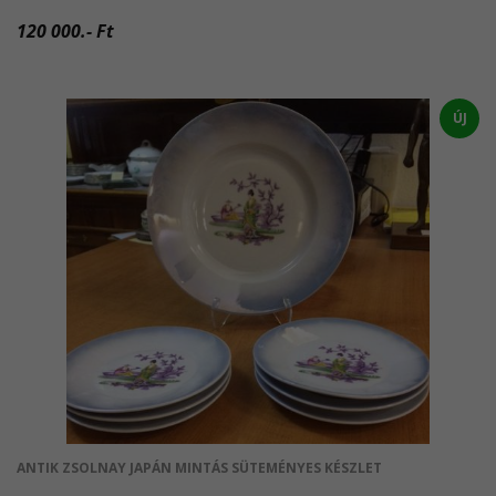
120 000.- Ft
ÚJ
ANTIK ZSOLNAY JAPÁN MINTÁS SÜTEMÉNYES KÉSZLET