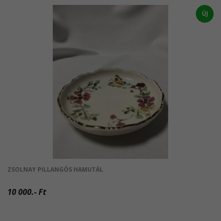
ÚJ
ZSOLNAY PILLANGÓS HAMUTÁL
10 000.- Ft