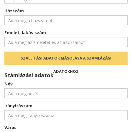
Házszám
Emelet, lakás szám
SZÁLLÍTÁSI ADATOK MÁSOLÁSA A SZÁMLÁZÁSI
ADATOKHOZ
Számlázási adatok
Név
Irányítószám
Város