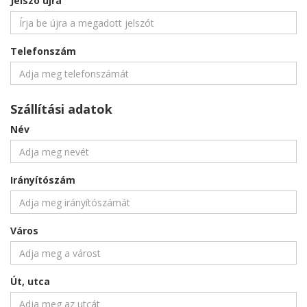
Jelszó újra
Telefonszám
Szállítási adatok
Név
Irányítószám
Város
Út, utca