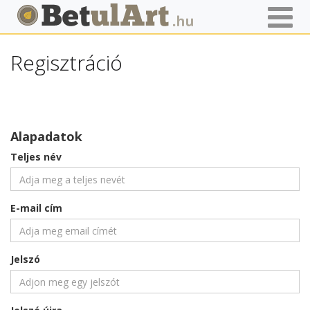
Főoldal
Regisztráció
Regisztráció
Alapadatok
Teljes név
E-mail cím
Jelszó