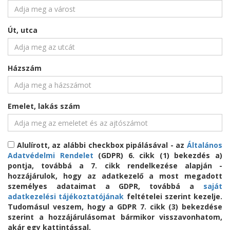
Út, utca
Házszám
Emelet, lakás szám
Alulírott, az alábbi checkbox pipálásával - az
Általános
Adatvédelmi Rendelet
(GDPR) 6. cikk (1) bekezdés a)
pontja, továbbá a 7. cikk rendelkezése alapján -
hozzájárulok, hogy az adatkezelő a most megadott
személyes adataimat a GDPR, továbbá a
saját
adatkezelési tájékoztatójának
feltételei szerint kezelje.
Tudomásul veszem, hogy a GDPR 7. cikk (3) bekezdése
szerint a hozzájárulásomat bármikor visszavonhatom,
akár egy kattintással.