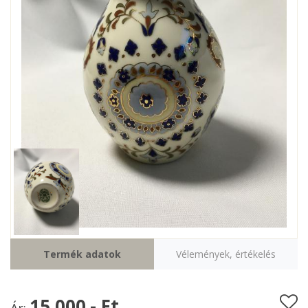
Termék adatok
Vélemények, értékelés
15 000.- Ft