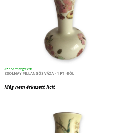
Az árverés véget ért!
ZSOLNAY PILLANGÓS VÁZA - 1 FT -RÓL
Még nem érkezett licit