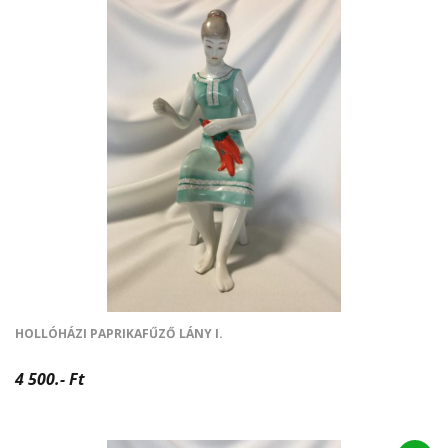
HOLLÓHÁZI PAPRIKAFŰZŐ LÁNY I.
4 500.- Ft