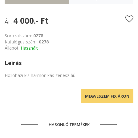
4 000.- Ft
Ár:
Sorozatszám:
0278
Katalógus szám:
0278
Állapot:
Használt
Leírás
Hollóházi kis harmónikás zenész fiú.
MEGVESZEM FIX ÁRON
HASONLÓ TERMÉKEK