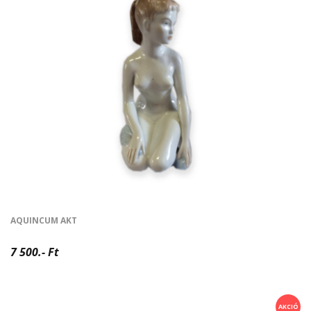
AQUINCUM AKT
7 500.- Ft
AKCIÓ