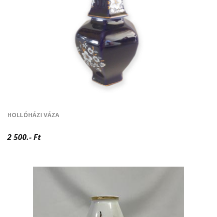
HOLLÓHÁZI VÁZA
2 500.- Ft