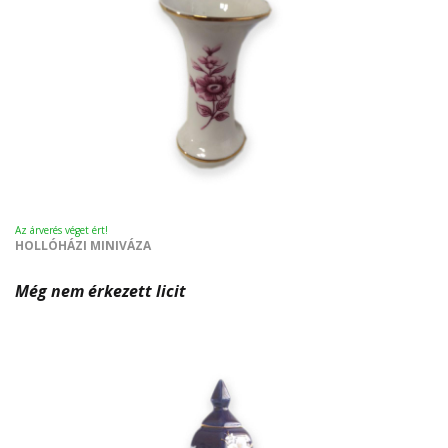
Az árverés véget ért!
HOLLÓHÁZI MINIVÁZA
Még nem érkezett licit