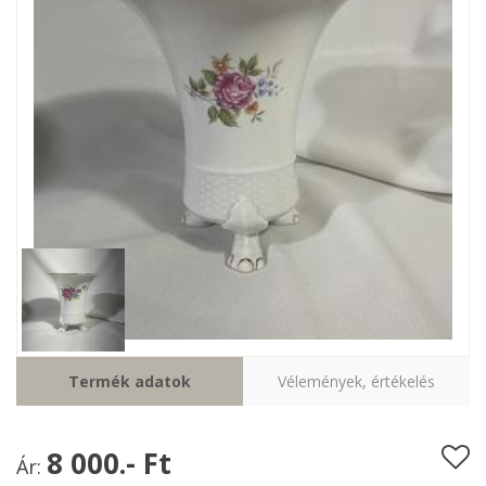
Termék adatok
Vélemények, értékelés
8 000.- Ft
Ár: